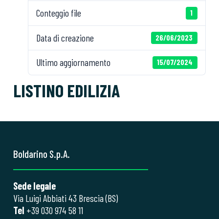
Conteggio file
1
Data di creazione
26/06/2023
Ultimo aggiornamento
15/07/2024
LISTINO EDILIZIA
Boldarino S.p.A.
Sede legale
Via Luigi Abbiati 43 Brescia (BS)
Tel
+39 030 974 58 11