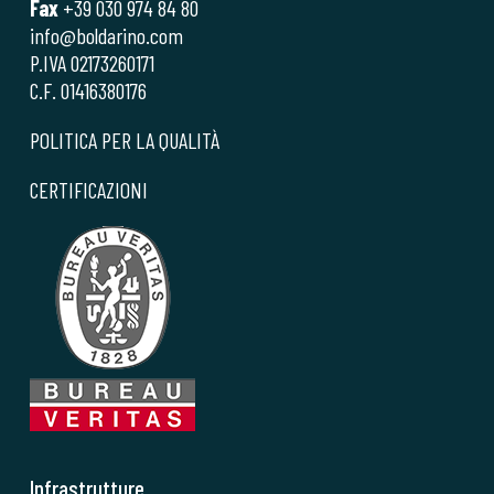
Fax
+39 030 974 84 80
info@boldarino.com
P.IVA 02173260171
C.F. 01416380176
POLITICA PER LA QUALITÀ
CERTIFICAZIONI
Infrastrutture