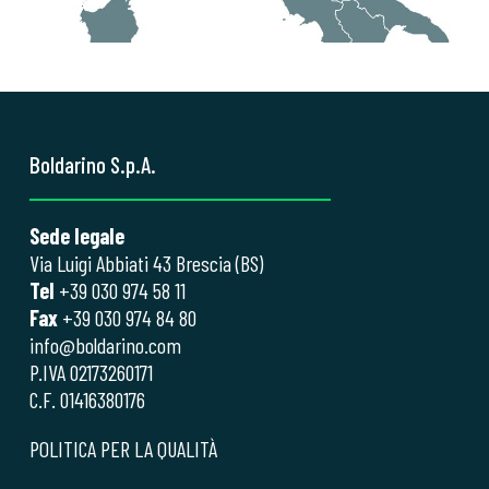
Boldarino S.p.A.
Sede legale
Via Luigi Abbiati 43 Brescia (BS)
Tel
+39 030 974 58 11
Fax
+39 030 974 84 80
info@boldarino.com
P.IVA 02173260171
C.F. 01416380176
POLITICA PER LA QUALITÀ