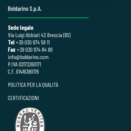
Boldarino S.p.A.
Sede legale
Via Luigi Abbiati 43 Brescia (BS)
Tel
+39 030 974 58 11
Fax
+39 030 974 84 80
info@boldarino.com
P.IVA 02173260171
C.F. 01416380176
POLITICA PER LA QUALITÀ
CERTIFICAZIONI