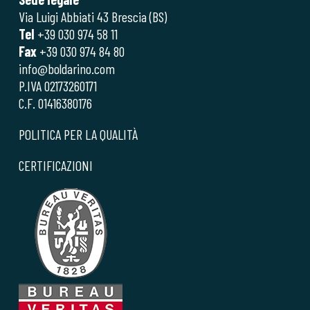
Via Luigi Abbiati 43 Brescia (BS)
Tel
+39 030 974 58 11
Fax
+39 030 974 84 80
info@boldarino.com
P.IVA 02173260171
C.F. 01416380176
POLITICA PER LA QUALITÀ
CERTIFICAZIONI