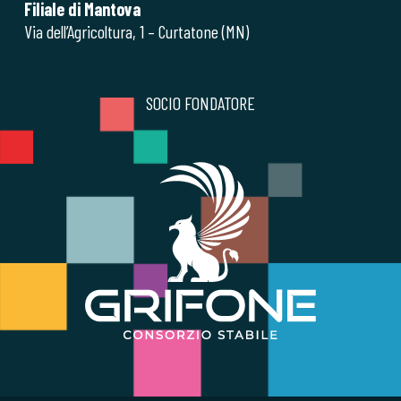
Filiale di Mantova
Via dell’Agricoltura, 1 – Curtatone (MN)
SOCIO FONDATORE