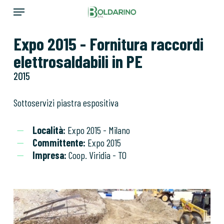
Skip
Menu
to
main
Expo 2015 - Fornitura raccordi
content
elettrosaldabili in PE
2015
Sottoservizi piastra espositiva
Località:
Expo 2015 - Milano
Committente:
Expo 2015
Impresa:
Coop. Viridia - TO