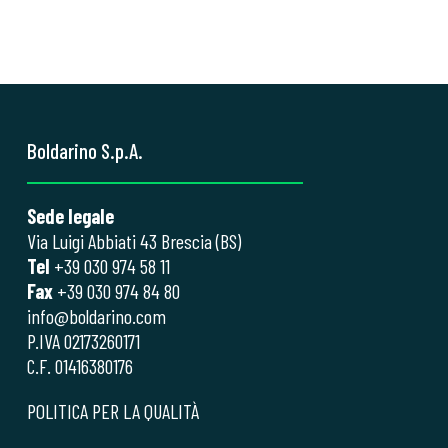
Boldarino S.p.A.
Sede legale
Via Luigi Abbiati 43 Brescia (BS)
Tel
+39 030 974 58 11
Fax
+39 030 974 84 80
info@boldarino.com
P.IVA 02173260171
C.F. 01416380176
POLITICA PER LA QUALITÀ