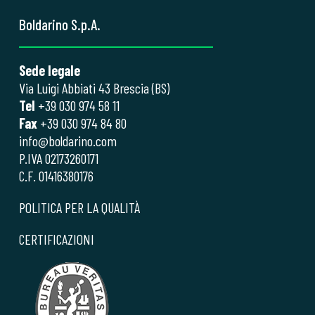
Boldarino S.p.A.
Sede legale
Via Luigi Abbiati 43 Brescia (BS)
Tel
+39 030 974 58 11
Fax
+39 030 974 84 80
info@boldarino.com
P.IVA 02173260171
C.F. 01416380176
POLITICA PER LA QUALITÀ
CERTIFICAZIONI