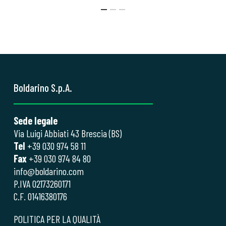
Boldarino S.p.A.
Sede legale
Via Luigi Abbiati 43 Brescia (BS)
Tel
+39 030 974 58 11
Fax
+39 030 974 84 80
info@boldarino.com
P.IVA 02173260171
C.F. 01416380176
POLITICA PER LA QUALITÀ