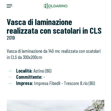
Skip
Menu
to
main
Vasca di laminazione
content
realizzata con scatolari in CLS
2019
Vasca di laminazione da 140 mc realizzata con scatolari
in CLS da 300x200cm
Località:
Astino (BG)
Committente:
-
Impresa:
Impresa Fibedil - Trescore B.rio (BG)