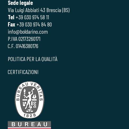
Sede legale
Via Luigi Abbiati 43 Brescia (BS)
Tel
+39 030 974 58 11
Fax
+39 030 974 84 80
info@boldarino.com
P.IVA 02173260171
C.F. 01416380176
POLITICA PER LA QUALITÀ
CERTIFICAZIONI