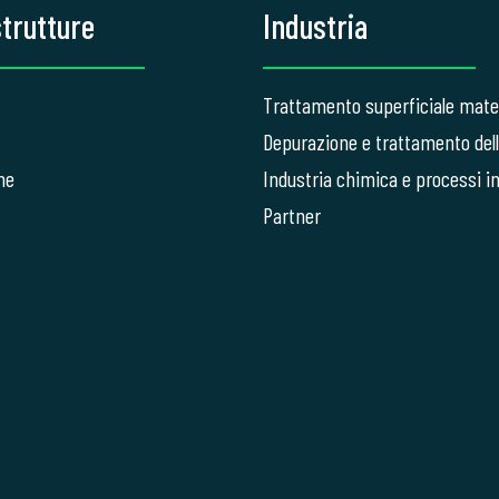
strutture
Industria
Trattamento superficiale mater
Depurazione e trattamento del
ne
Industria chimica e processi in
Partner