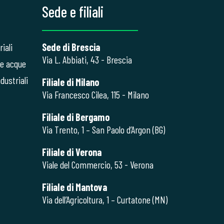
Sede e filiali
iali
Sede di Brescia
Via L. Abbiati, 43 - Brescia
le acque
dustriali
Filiale di Milano
Via Francesco Cilea, 115 - Milano
Filiale di Bergamo
Via Trento, 1 – San Paolo d’Argon (BG)
Filiale di Verona
Viale del Commercio, 53 - Verona
Filiale di Mantova
Via dell’Agricoltura, 1 – Curtatone (MN)