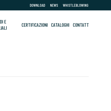
DOWNLOAD
NEWS
WHISTLEBLOWING
DI E
CERTIFICAZIONI
CATALOGHI
CONTATTI
LIALI