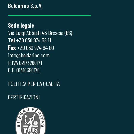
Boldarino S.p.A.
Sede legale
Via Luigi Abbiati 43 Brescia (BS)
Tel
+39 030 974 58 11
Fax
+39 030 974 84 80
info@boldarino.com
P.IVA 02173260171
C.F. 01416380176
POLITICA PER LA QUALITÀ
CERTIFICAZIONI