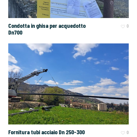
Condotta in ghisa per acquedotto
0
Dn700
Fornitura tubi acciaio Dn 250-300
0